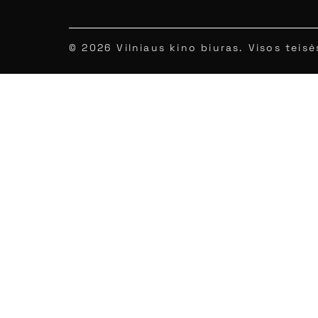
© 2026 Vilniaus kino biuras. Visos tei