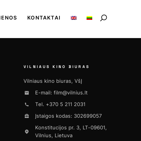
IENOS
KONTAKTAI
VILNIAUS KINO BIURAS
Vilniaus kino biuras, VšĮ
E-mail: film@vilnius.lt
Tel. +370 5 211 2031
Įstaigos kodas: 302699057
Konstitucijos pr. 3, LT-09601,
Vilnius, Lietuva