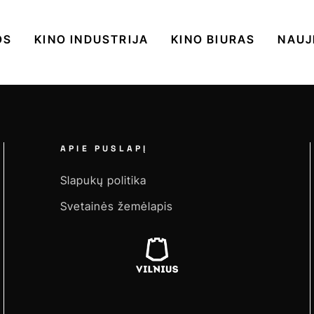
OS
KINO INDUSTRIJA
KINO BIURAS
NAUJ
APIE PUSLAPĮ
Slapukų politika
Svetainės žemėlapis