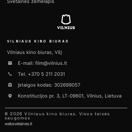
Svetainės žemėlapis
VILNIAUS KINO BIURAS
Vilniaus kino biuras, VšĮ
E-mail: film@vilnius.lt
Tel. +370 5 211 2031
Įstaigos kodas: 302699057
Konstitucijos pr. 3, LT-09601, Vilnius, Lietuva
© 2026 Vilniaus kino biuras. Visos teisės
saugomos
websvetaines.lt