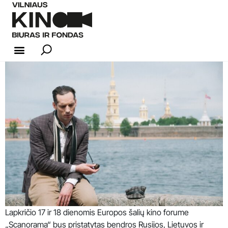
KINO INDUSTRIJA
Lapkričio 17 ir 18 dienomis Europos šalių kino forume
„Scanorama“ bus pristatytas bendros Rusijos, Lietuvos ir