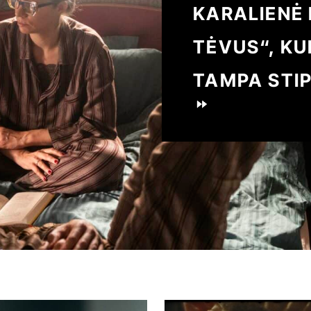
KARALIENĖ
TĖVUS“, K
TAMPA STIP