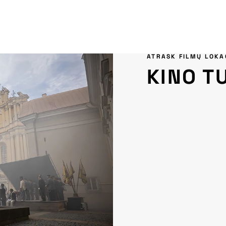
ATRASK FILMŲ LOKA
KINO T