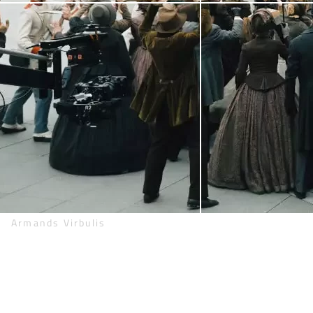
Armands Virbulis