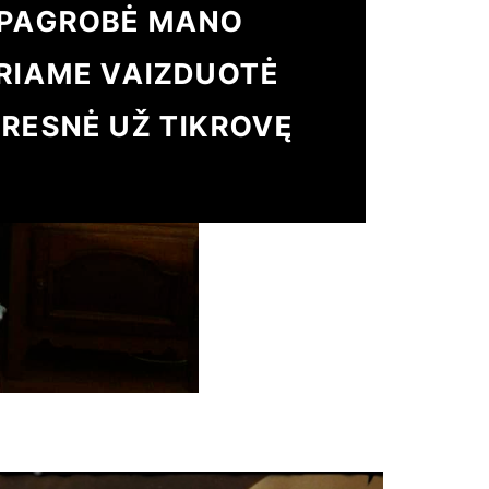
 PAGROBĖ MANO
URIAME VAIZDUOTĖ
RESNĖ UŽ TIKROVĘ