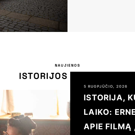
NAUJIENOS
ISTORIJOS IR ĮVYKIAI
5 RUGPJŪČIO, 2026
ISTORIJA, 
LAIKO: ER
APIE FILMĄ