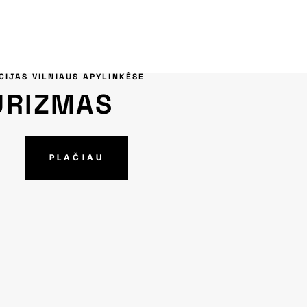
CIJAS VILNIAUS APYLINKĖSE
URIZMAS
PLAČIAU