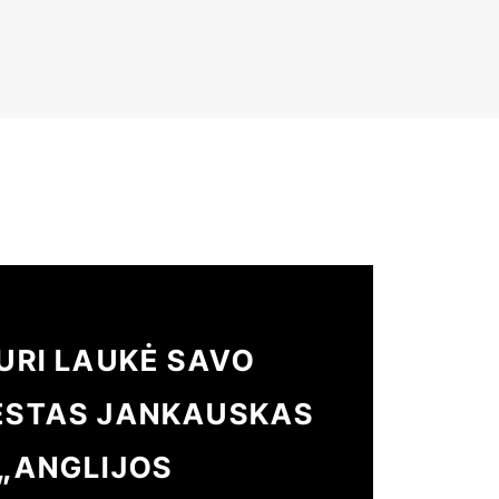
KURI LAUKĖ SAVO
NESTAS JANKAUSKAS
 „ANGLIJOS