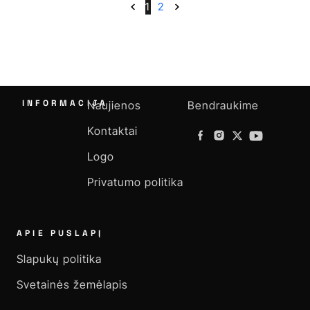
1
2
INFORMACIJA
Naujienos
Bendraukime
Kontaktai
Logo
Privatumo politika
APIE PUSLAPĮ
Slapukų politika
Svetainės žemėlapis