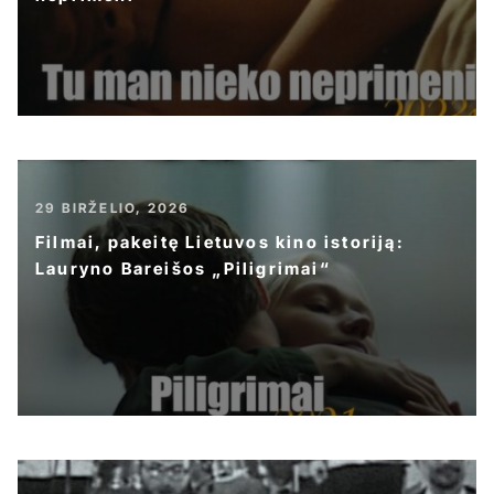
29 BIRŽELIO, 2026
Filmai, pakeitę Lietuvos kino istoriją:
Lauryno Bareišos „Piligrimai“