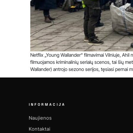
Netflix „Young Wallander“ filmavimai Vilniuje, Ahil 
filmuojamos kriminalinių serialų scenos, tai šių me
Wallander) antrojo sezono serijos, tęsiasi pernai me
INFORMACIJA
Naujienos
Kontaktai