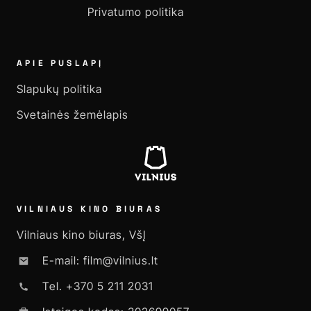
Privatumo politika
APIE PUSLAPĮ
Slapukų politika
Svetainės žemėlapis
VILNIAUS KINO BIURAS
Vilniaus kino biuras, VšĮ
E-mail: film@vilnius.lt
Tel. +370 5 211 2031