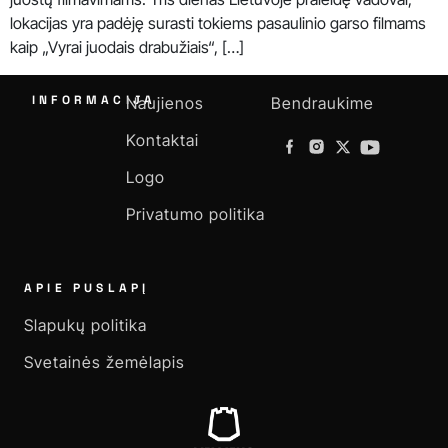
lokacijas yra padėję surasti tokiems pasaulinio garso filmams
kaip „Vyrai juodais drabužiais“, […]
INFORMACIJA
Naujienos
Bendraukime
Kontaktai
Logo
Privatumo politika
APIE PUSLAPĮ
Slapukų politika
Svetainės žemėlapis