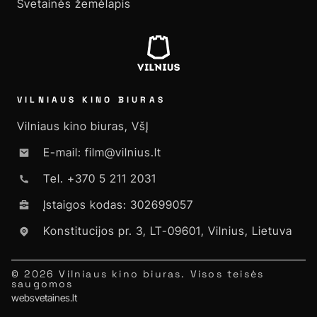
Svetainės žemėlapis
VILNIAUS KINO BIURAS
Vilniaus kino biuras, VšĮ
E-mail: film@vilnius.lt
Tel. +370 5 211 2031
Įstaigos kodas: 302699057
Konstitucijos pr. 3, LT-09601, Vilnius, Lietuva
© 2026 Vilniaus kino biuras. Visos teisės
saugomos
websvetaines.lt