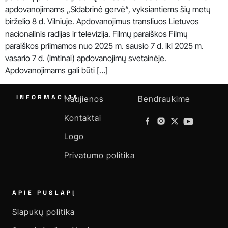
apdovanojimams „Sidabrinė gervė“, vyksiantiems šių metų
birželio 8 d. Vilniuje. Apdovanojimus transliuos Lietuvos
nacionalinis radijas ir televizija. Filmų paraiškos Filmų
paraiškos priimamos nuo 2025 m. sausio 7 d. iki 2025 m.
vasario 7 d. (imtinai) apdovanojimų svetainėje.
Apdovanojimams gali būti […]
INFORMACIJA
Naujienos
Bendraukime
Kontaktai
Logo
Privatumo politika
APIE PUSLAPĮ
Slapukų politika