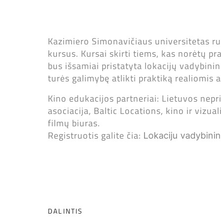
Kazimiero Simonavičiaus universitetas ru
kursus. Kursai skirti tiems, kas norėtų p
bus išsamiai pristatyta lokacijų vadybinink
turės galimybę atlikti praktiką realiomis 
Kino edukacijos partneriai: Lietuvos nep
asociacija, Baltic Locations, kino ir vizu
filmų biuras.
Registruotis galite čia:
Lokaciju vadybinin
DALINTIS