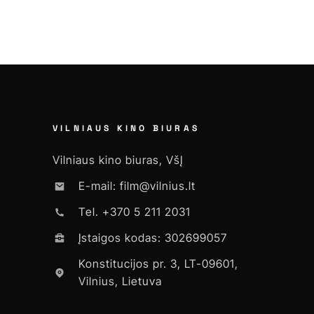
VILNIAUS KINO BIURAS
Vilniaus kino biuras, VšĮ
E-mail: film@vilnius.lt
Tel. +370 5 211 2031
Įstaigos kodas: 302699057
Konstitucijos pr. 3, LT-09601,
Vilnius, Lietuva