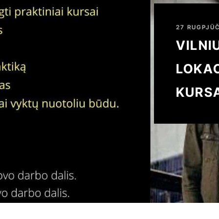
27 RUGPJŪČ
VILNI
LOKAC
KURSA