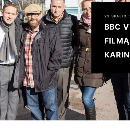
23 SPALIO,
BBC V
FILMĄ
KARIN
TEISM