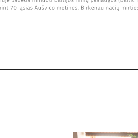
mint 70-ąsias Aušvico metines, Birkenau nacių mirtie