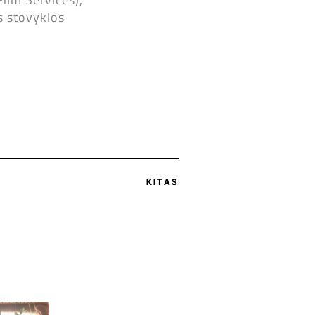
s stovyklos
KITAS