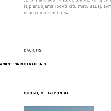
ją planuojama rodyti kitų metų sausį, žy
išlaisvinimo metines.
DALINTIS
ANKSTESNIS STRAIPSNIS
SUSIJĘ STRAIPSNIAI