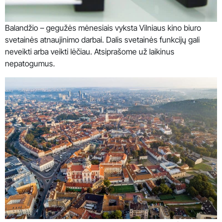
Balandžio – gegužės mėnesiais vyksta Vilniaus kino biuro
svetainės atnaujinimo darbai. Dalis svetainės funkcijų gali
neveikti arba veikti lėčiau. Atsiprašome už laikinus
nepatogumus.