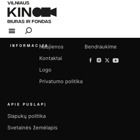
KINO INDUSTRIJA
INFORMACIJA
Naujienos
Bendraukime
Kontaktai
Logo
Privatumo politika
APIE PUSLAPĮ
Slapukų politika
Svetainės žemėlapis