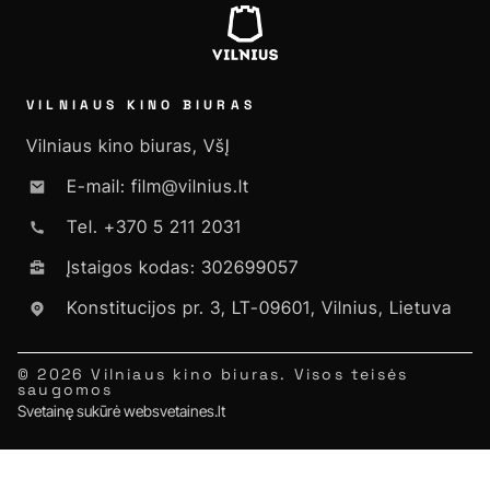
VILNIAUS KINO BIURAS
Vilniaus kino biuras, VšĮ
E-mail: film@vilnius.lt
Tel. +370 5 211 2031
Įstaigos kodas: 302699057
Konstitucijos pr. 3, LT-09601, Vilnius, Lietuva
© 2026 Vilniaus kino biuras. Visos teisės
saugomos
Svetainę sukūrė websvetaines.lt