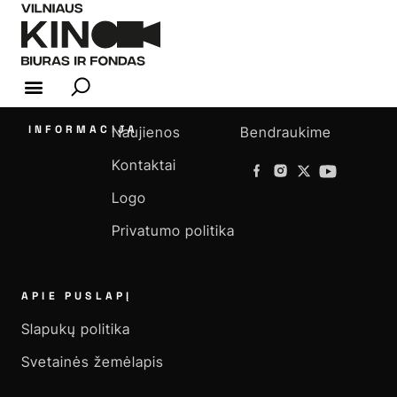
KINO INDUSTRIJA
INFORMACIJA
Naujienos
Bendraukime
Kontaktai
Logo
Privatumo politika
APIE PUSLAPĮ
Slapukų politika
Svetainės žemėlapis