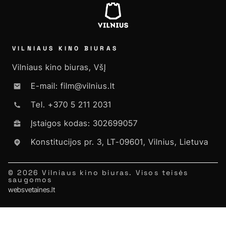
VILNIAUS KINO BIURAS
Vilniaus kino biuras, VšĮ
E-mail: film@vilnius.lt
Tel. +370 5 211 2031
Įstaigos kodas: 302699057
Konstitucijos pr. 3, LT-09601, Vilnius, Lietuva
© 2026 Vilniaus kino biuras. Visos teisės
saugomos
websvetaines.lt