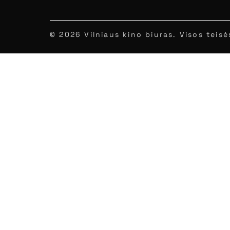
© 2026 Vilniaus kino biuras. Visos tei