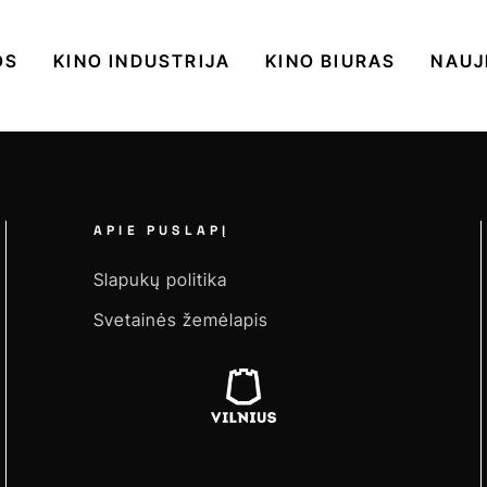
OS
KINO INDUSTRIJA
KINO BIURAS
NAUJ
APIE PUSLAPĮ
Slapukų politika
Svetainės žemėlapis