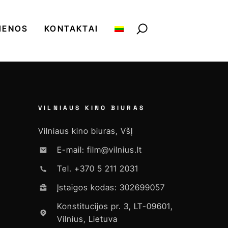
IENOS
KONTAKTAI
VILNIAUS KINO BIURAS
Vilniaus kino biuras, VšĮ
E-mail: film@vilnius.lt
Tel. +370 5 211 2031
Įstaigos kodas: 302699057
Konstitucijos pr. 3, LT-09601,
Vilnius, Lietuva