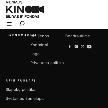
KINO INDUSTRIJA
INFORMACIJA
Naujienos
Bendraukime
Kontaktai
Logo
Privatumo politika
APIE PUSLAPĮ
Slapukų politika
Svetainės žemėlapis