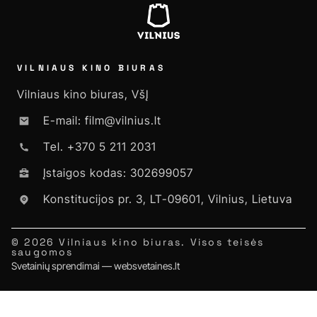
VILNIAUS KINO BIURAS
Vilniaus kino biuras, VšĮ
E-mail: film@vilnius.lt
Tel. +370 5 211 2031
Įstaigos kodas: 302699057
Konstitucijos pr. 3, LT-09601, Vilnius, Lietuva
© 2026 Vilniaus kino biuras. Visos teisės
saugomos
Svetainių sprendimai — websvetaines.lt