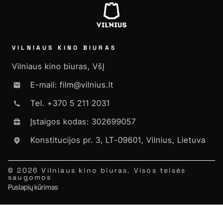
VILNIAUS KINO BIURAS
Vilniaus kino biuras, VšĮ
E-mail: film@vilnius.lt
Tel. +370 5 211 2031
Įstaigos kodas: 302699057
Konstitucijos pr. 3, LT-09601, Vilnius, Lietuva
© 2026 Vilniaus kino biuras. Visos teisės
saugomos
Puslapių kūrimas