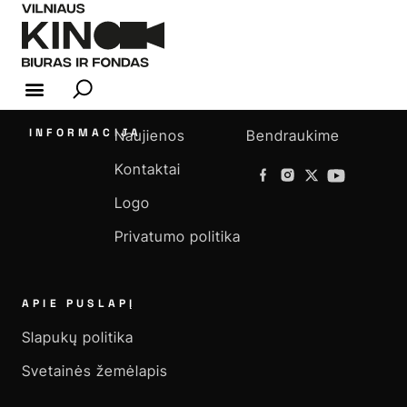
KINO INDUSTRIJA
INFORMACIJA
Naujienos
Bendraukime
Kontaktai
Logo
Privatumo politika
APIE PUSLAPĮ
Slapukų politika
Svetainės žemėlapis