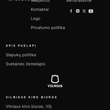
Naujienos
Bendraukime
Kontaktai
Logo
Privatumo politika
APIE PUSLAPĮ
Slapukų politika
Svetainės žemėlapis
VILNIAUS KINO BIURAS
Vilniaus kino biuras, VšĮ