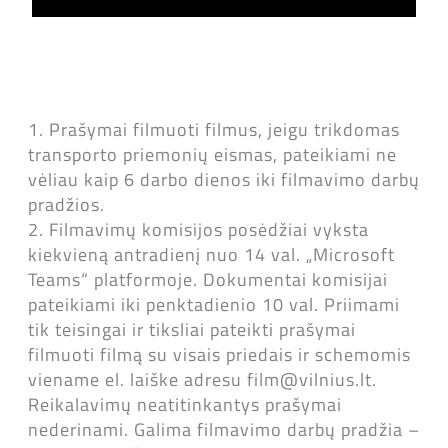
1. Prašymai filmuoti filmus, jeigu trikdomas
transporto priemonių eismas, pateikiami ne
vėliau kaip 6 darbo dienos iki filmavimo darbų
pradžios.
2. Filmavimų komisijos posėdžiai vyksta
kiekvieną antradienį nuo 14 val. „Microsoft
Teams“ platformoje. Dokumentai komisijai
pateikiami iki penktadienio 10 val. Priimami
tik teisingai ir tiksliai pateikti prašymai
filmuoti filmą su visais priedais ir schemomis
viename el. laiške adresu film@vilnius.lt.
Reikalavimų neatitinkantys prašymai
nederinami. Galima filmavimo darbų pradžia –