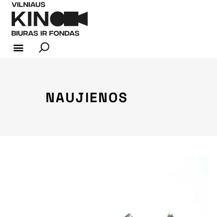
KINO INDUSTRIJA
NAUJIENOS