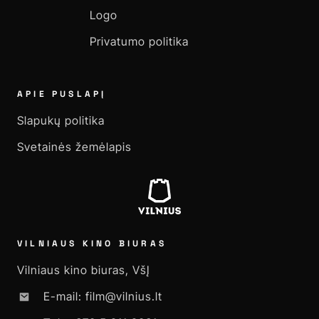
Logo
Privatumo politika
APIE PUSLAPĮ
Slapukų politika
Svetainės žemėlapis
VILNIAUS KINO BIURAS
Vilniaus kino biuras, VšĮ
E-mail: film@vilnius.lt