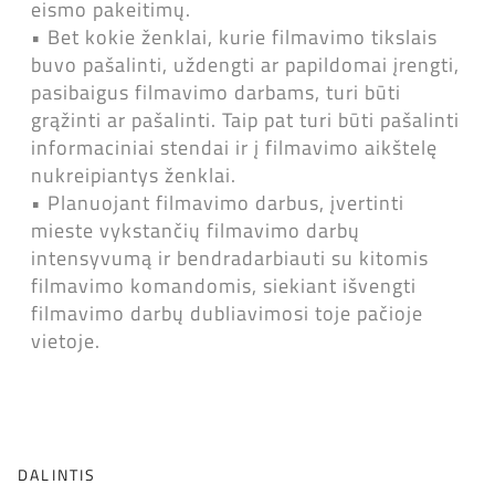
eismo pakeitimų.
• Bet kokie ženklai, kurie filmavimo tikslais
buvo pašalinti, uždengti ar papildomai įrengti,
pasibaigus filmavimo darbams, turi būti
grąžinti ar pašalinti. Taip pat turi būti pašalinti
informaciniai stendai ir į filmavimo aikštelę
nukreipiantys ženklai.
• Planuojant filmavimo darbus, įvertinti
mieste vykstančių filmavimo darbų
intensyvumą ir bendradarbiauti su kitomis
filmavimo komandomis, siekiant išvengti
filmavimo darbų dubliavimosi toje pačioje
vietoje.
DALINTIS