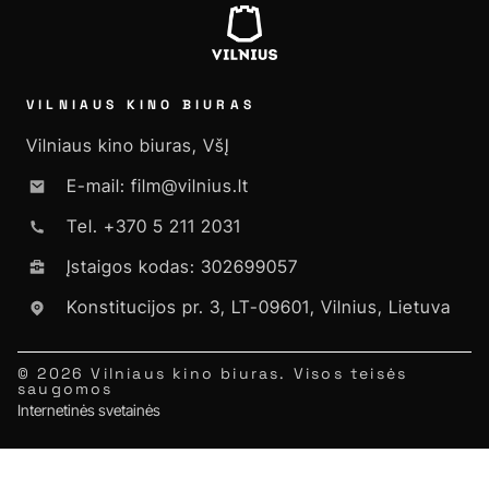
VILNIAUS KINO BIURAS
Vilniaus kino biuras, VšĮ
E-mail: film@vilnius.lt
Tel. +370 5 211 2031
Įstaigos kodas: 302699057
Konstitucijos pr. 3, LT-09601, Vilnius, Lietuva
© 2026 Vilniaus kino biuras. Visos teisės
saugomos
Internetinės svetainės