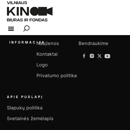
KINO INDUSTRIJA
INFORMACIJA
Naujienos
Bendraukime
Kontaktai
Logo
Privatumo politika
APIE PUSLAPĮ
Slapukų politika
Svetainės žemėlapis