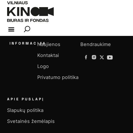
KINO INDUSTRIJA
INFORMACIJA
Naujienos
Bendraukime
Kontaktai
Logo
Privatumo politika
APIE PUSLAPĮ
Slapukų politika
Svetainės žemėlapis