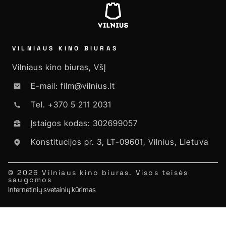
VILNIAUS KINO BIURAS
Vilniaus kino biuras, VšĮ
E-mail: film@vilnius.lt
Tel. +370 5 211 2031
Įstaigos kodas: 302699057
Konstitucijos pr. 3, LT-09601, Vilnius, Lietuva
© 2026 Vilniaus kino biuras. Visos teisės
saugomos
Internetinių svetainių kūrimas