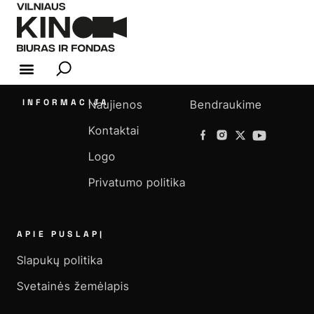
KINO INDUSTRIJA
INFORMACIJA
Naujienos
Bendraukime
Kontaktai
Logo
Privatumo politika
APIE PUSLAPĮ
Slapukų politika
Svetainės žemėlapis