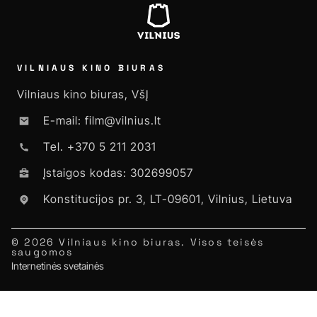
VILNIAUS KINO BIURAS
Vilniaus kino biuras, VšĮ
E-mail: film@vilnius.lt
Tel. +370 5 211 2031
Įstaigos kodas: 302699057
Konstitucijos pr. 3, LT-09601, Vilnius, Lietuva
© 2026 Vilniaus kino biuras. Visos teisės
saugomos
Internetinės svetainės