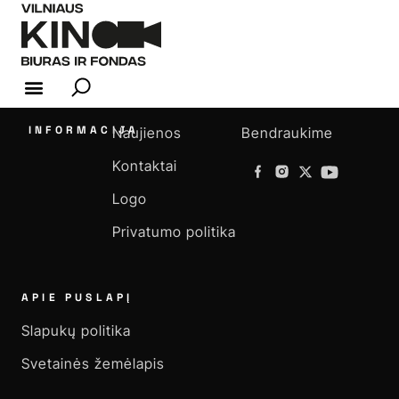
KINO INDUSTRIJA
INFORMACIJA
Naujienos
Bendraukime
Kontaktai
Logo
Privatumo politika
APIE PUSLAPĮ
Slapukų politika
Svetainės žemėlapis