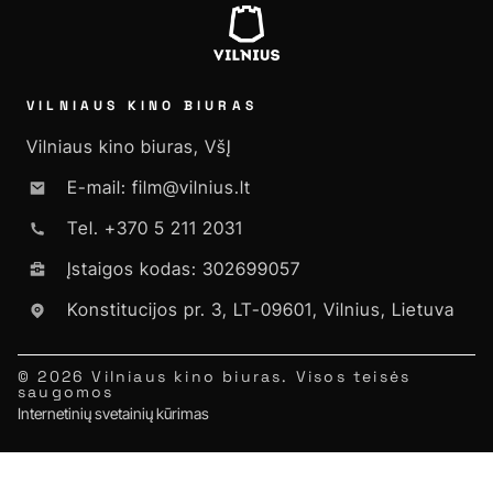
VILNIAUS KINO BIURAS
Vilniaus kino biuras, VšĮ
E-mail: film@vilnius.lt
Tel. +370 5 211 2031
Įstaigos kodas: 302699057
Konstitucijos pr. 3, LT-09601, Vilnius, Lietuva
© 2026 Vilniaus kino biuras. Visos teisės
saugomos
Internetinių svetainių kūrimas