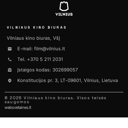
VILNIAUS KINO BIURAS
Vilniaus kino biuras, VšĮ
E-mail: film@vilnius.lt
Tel. +370 5 211 2031
Įstaigos kodas: 302699057
Konstitucijos pr. 3, LT-09601, Vilnius, Lietuva
© 2026 Vilniaus kino biuras. Visos teisės
saugomos
websvetaines.lt