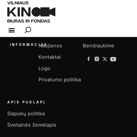
KINO INDUSTRIJA
INFORMACIJA
Naujienos
Bendraukime
Kontaktai
Logo
Privatumo politika
APIE PUSLAPĮ
Slapukų politika
Svetainės žemėlapis