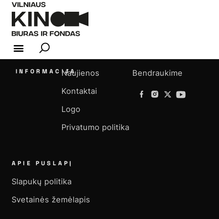
KINO INDUSTRIJA
INFORMACIJA
Naujienos
Bendraukime
Kontaktai
Logo
Privatumo politika
APIE PUSLAPĮ
Slapukų politika
Svetainės žemėlapis