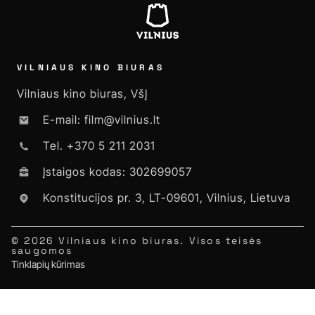
VILNIAUS KINO BIURAS
Vilniaus kino biuras, VšĮ
E-mail: film@vilnius.lt
Tel. +370 5 211 2031
Įstaigos kodas: 302699057
Konstitucijos pr. 3, LT-09601, Vilnius, Lietuva
© 2026 Vilniaus kino biuras. Visos teisės
saugomos
Tinklapių kūrimas