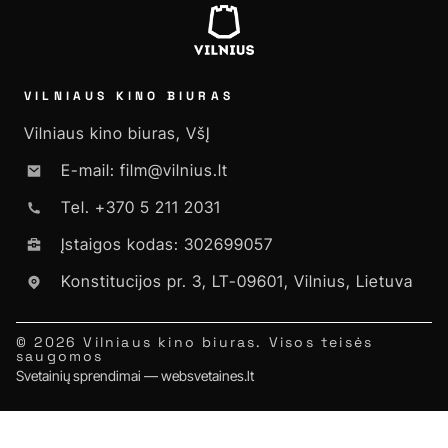
VILNIAUS KINO BIURAS
Vilniaus kino biuras, VšĮ
E-mail: film@vilnius.lt
Tel. +370 5 211 2031
Įstaigos kodas: 302699057
Konstitucijos pr. 3, LT-09601, Vilnius, Lietuva
© 2026 Vilniaus kino biuras. Visos teisės
saugomos
Svetainių sprendimai — websvetaines.lt