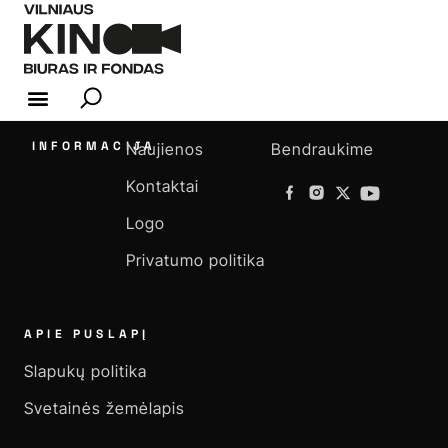
KINO INDUSTRIJA
INFORMACIJA
Naujienos
Bendraukime
Kontaktai
Logo
Privatumo politika
APIE PUSLAPĮ
Slapukų politika
Svetainės žemėlapis