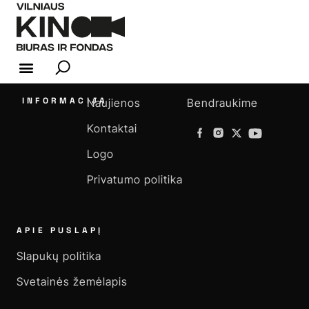
KINO INDUSTRIJA
INFORMACIJA
Naujienos
Bendraukime
Kontaktai
Logo
Privatumo politika
APIE PUSLAPĮ
Slapukų politika
Svetainės žemėlapis