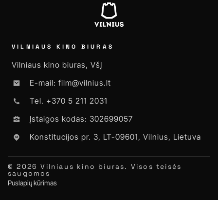
VILNIAUS KINO BIURAS
Vilniaus kino biuras, VšĮ
E-mail: film@vilnius.lt
Tel. +370 5 211 2031
Įstaigos kodas: 302699057
Konstitucijos pr. 3, LT-09601, Vilnius, Lietuva
© 2026 Vilniaus kino biuras. Visos teisės
saugomos
Puslapių kūrimas