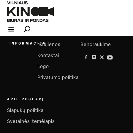
KINO INDUSTRIJA
INFORMACIJA
Naujienos
Bendraukime
Kontaktai
Logo
Privatumo politika
APIE PUSLAPĮ
Slapukų politika
Svetainės žemėlapis