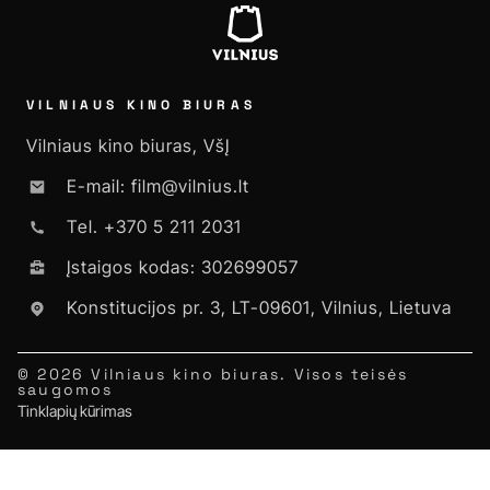
VILNIAUS KINO BIURAS
Vilniaus kino biuras, VšĮ
E-mail: film@vilnius.lt
Tel. +370 5 211 2031
Įstaigos kodas: 302699057
Konstitucijos pr. 3, LT-09601, Vilnius, Lietuva
© 2026 Vilniaus kino biuras. Visos teisės
saugomos
Tinklapių kūrimas