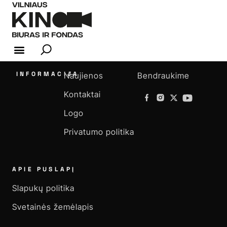
KINO INDUSTRIJA
INFORMACIJA
Naujienos
Bendraukime
Kontaktai
Logo
Privatumo politika
APIE PUSLAPĮ
Slapukų politika
Svetainės žemėlapis