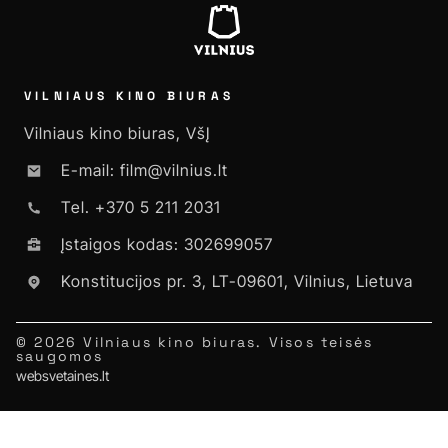
VILNIAUS KINO BIURAS
Vilniaus kino biuras, VšĮ
E-mail: film@vilnius.lt
Tel. +370 5 211 2031
Įstaigos kodas: 302699057
Konstitucijos pr. 3, LT-09601, Vilnius, Lietuva
© 2026 Vilniaus kino biuras. Visos teisės
saugomos
websvetaines.lt