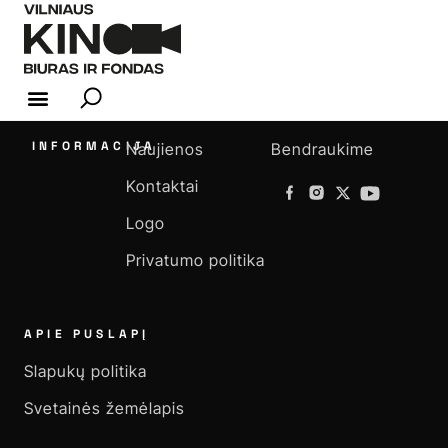
KINO INDUSTRIJA
INFORMACIJA
Naujienos
Bendraukime
Kontaktai
Logo
Privatumo politika
APIE PUSLAPĮ
Slapukų politika
Svetainės žemėlapis