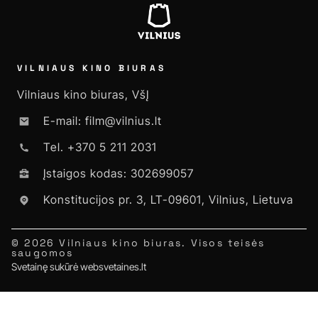
VILNIAUS KINO BIURAS
Vilniaus kino biuras, VšĮ
E-mail: film@vilnius.lt
Tel. +370 5 211 2031
Įstaigos kodas: 302699057
Konstitucijos pr. 3, LT-09601, Vilnius, Lietuva
© 2026 Vilniaus kino biuras. Visos teisės
saugomos
Svetainę sukūrė websvetaines.lt