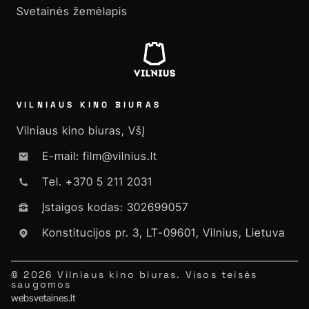
Svetainės žemėlapis
VILNIAUS KINO BIURAS
Vilniaus kino biuras, VšĮ
E-mail: film@vilnius.lt
Tel. +370 5 211 2031
Įstaigos kodas: 302699057
Konstitucijos pr. 3, LT-09601, Vilnius, Lietuva
© 2026 Vilniaus kino biuras. Visos teisės
saugomos
websvetaines.lt