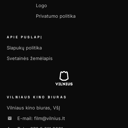
Logo
Privatumo politika
APIE PUSLAPĮ
Slapukų politika
Svetainės žemėlapis
VILNIAUS KINO BIURAS
Vilniaus kino biuras, VšĮ
E-mail: film@vilnius.lt