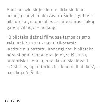
Anot ne sykį šioje vietuje dirbusio kino
lokacijų vadybininko Aivaro Šidlos, gatvė ir
biblioteka yra unikalios architektūros. Tokių
gatvių Vilniuje – nedaug.
“Biblioteka dažnai filmuose tampa teismo
sale, ar kitu 1940-1990 laikotarpio
instituciniu pastatu. Kadangi pati biblioteka
nėra stipriai renovuota, joje yra išlikusių
autentiškų detalių, o tai labiausiai ir žavi
režisierius, operatorius bei kino dailininkus”, –
pasakoja A. Šidla.
DALINTIS