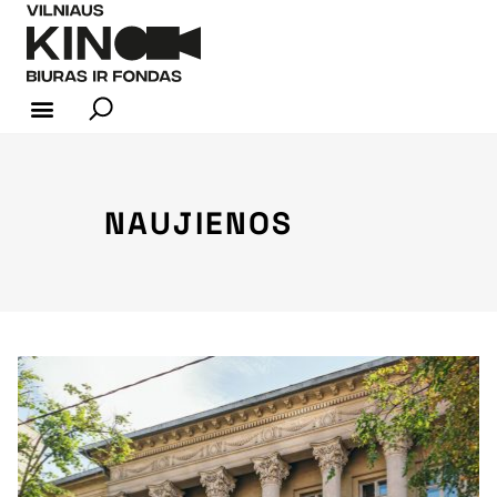
KINO INDUSTRIJA
NAUJIENOS