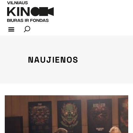
KINO INDUSTRIJA
NAUJIENOS