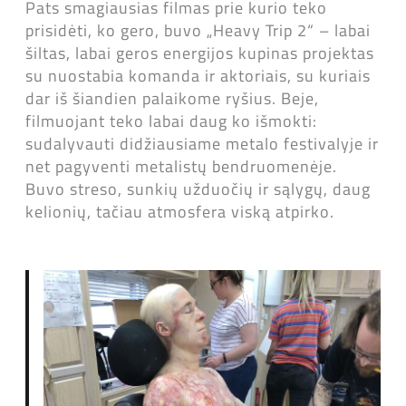
Pats smagiausias filmas prie kurio teko
prisidėti, ko gero, buvo „Heavy Trip 2“ – labai
šiltas, labai geros energijos kupinas projektas
su nuostabia komanda ir aktoriais, su kuriais
dar iš šiandien palaikome ryšius. Beje,
filmuojant teko labai daug ko išmokti:
sudalyvauti didžiausiame metalo festivalyje ir
net pagyventi metalistų bendruomenėje.
Buvo streso, sunkių užduočių ir sąlygų, daug
kelionių, tačiau atmosfera viską atpirko.