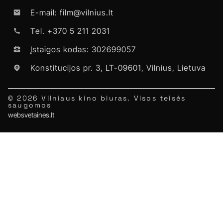
E-mail: film@vilnius.lt
Tel. +370 5 211 2031
Įstaigos kodas: 302699057
Konstitucijos pr. 3, LT-09601, Vilnius, Lietuva
© 2026 Vilniaus kino biuras. Visos teisės
saugomos
websvetaines.lt