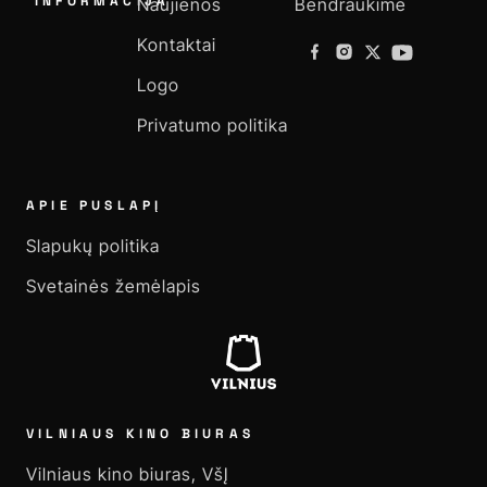
INFORMACIJA
Naujienos
Bendraukime
Kontaktai
Logo
Privatumo politika
APIE PUSLAPĮ
Slapukų politika
Svetainės žemėlapis
VILNIAUS KINO BIURAS
Vilniaus kino biuras, VšĮ