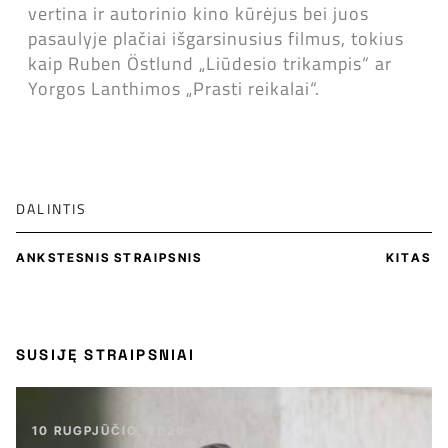
vertina ir autorinio kino kūrėjus bei juos
pasaulyje plačiai išgarsinusius filmus, tokius
kaip Ruben Östlund „Liūdesio trikampis“ ar
Yorgos Lanthimos „Prasti reikalai“.
DALINTIS
ANKSTESNIS STRAIPSNIS
KITAS
SUSIJĘ STRAIPSNIAI
10 RUGPJŪČIO, 2026