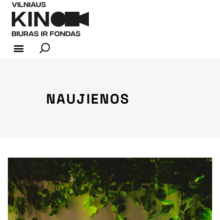
KINO INDUSTRIJA
NAUJIENOS