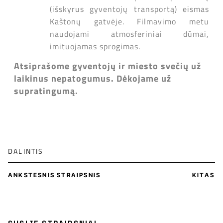
(išskyrus gyventojų transportą) eismas
Kaštonų gatvėje. Filmavimo metu
naudojami atmosferiniai dūmai,
imituojamas sprogimas.
Atsiprašome gyventojų ir miesto svečių už
laikinus nepatogumus. Dėkojame už
supratingumą.
DALINTIS
ANKSTESNIS STRAIPSNIS
KITAS