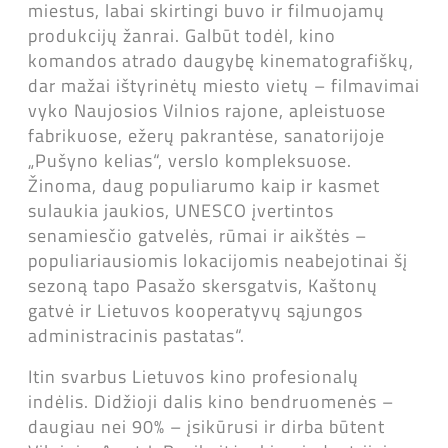
miestus, labai skirtingi buvo ir filmuojamų
produkcijų žanrai. Galbūt todėl, kino
komandos atrado daugybę kinematografiškų,
dar mažai ištyrinėtų miesto vietų – filmavimai
vyko Naujosios Vilnios rajone, apleistuose
fabrikuose, ežerų pakrantėse, sanatorijoje
„Pušyno kelias“, verslo kompleksuose.
Žinoma, daug populiarumo kaip ir kasmet
sulaukia jaukios, UNESCO įvertintos
senamiesčio gatvelės, rūmai ir aikštės –
populiariausiomis lokacijomis neabejotinai šį
sezoną tapo Pasažo skersgatvis, Kaštonų
gatvė ir Lietuvos kooperatyvų sąjungos
administracinis pastatas“.
Itin svarbus Lietuvos kino profesionalų
indėlis. Didžioji dalis kino bendruomenės –
daugiau nei 90% – įsikūrusi ir dirba būtent