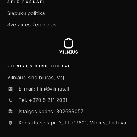
APIE PUSLAPĮ
Slapukų politika
Svetainės žemėlapis
VILNIAUS KINO BIURAS
Vilniaus kino biuras, VšĮ
E-mail: film@vilnius.lt
Tel. +370 5 211 2031
Įstaigos kodas: 302699057
Konstitucijos pr. 3, LT-09601, Vilnius, Lietuva