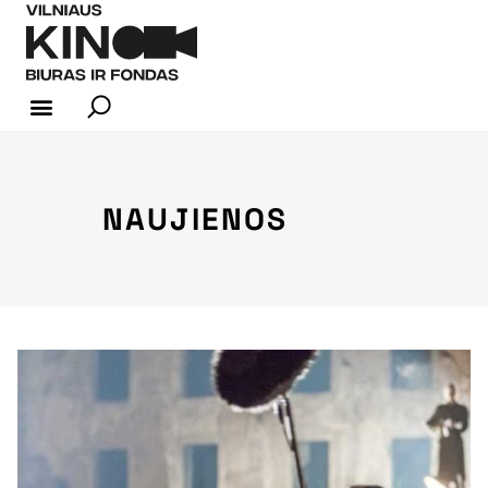
KINO INDUSTRIJA
NAUJIENOS