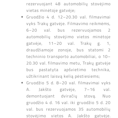
rezervuojant 48 automobilių stovėjimo
vietas minėtoje gatvėje;
Gruodžio 4 d. 12–20.30 val. filmavimai
vyks Trakų gatvėje. Filmavimo reikmėms,
6–20 val. bus rezervuojamos 2
automobilių stovėjimo vietos minėtoje
gatvėje, 11–20 val. Trakų g. 1,
draudžiamoje zonoje, bus statomi 2
techninio transporto automobiliai, o 10–
20.30 val. filmavimo metu, Trakų gatvėje
bus pastatyta apšvietimo technika,
užtikrinant laisvą kelią pėstiesiems;
Gruodžio 5 d. 8–20 val. filmavimai vyks
A. Jakšto gatvėje, 7–16 val.
demontuojant dviračių stovą. Nuo
gruodžio 4 d. 16 val. iki gruodžio 5 d. 20
val. bus rezervuojamos 35 automobilių
stovėjimo vietos A. Jakšto gatvėje.