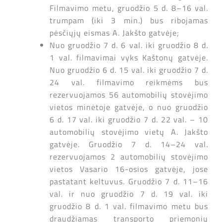
Filmavimo metu, gruodžio 5 d. 8–16 val.
trumpam (iki 3 min.) bus ribojamas
pėsčiųjų eismas A. Jakšto gatvėje;
Nuo gruodžio 7 d. 6 val. iki gruodžio 8 d.
1 val. filmavimai vyks Kaštonų gatvėje.
Nuo gruodžio 6 d. 15 val. iki gruodžio 7 d.
24 val. filmavimo reikmėms bus
rezervuojamos 56 automobilių stovėjimo
vietos minėtoje gatvėje, o nuo gruodžio
6 d. 17 val. iki gruodžio 7 d. 22 val. – 10
automobilių stovėjimo vietų A. Jakšto
gatvėje. Gruodžio 7 d. 14–24 val.
rezervuojamos 2 automobilių stovėjimo
vietos Vasario 16-osios gatvėje, jose
pastatant keltuvus. Gruodžio 7 d. 11–16
val. ir nuo gruodžio 7 d. 19 val. iki
gruodžio 8 d. 1 val. filmavimo metu bus
draudžiamas transporto priemonių