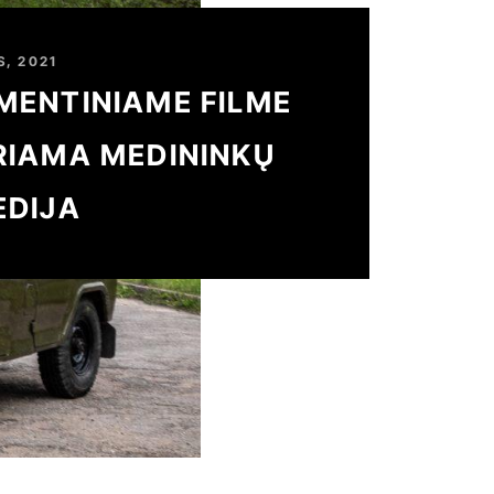
, 2021
MENTINIAME FILME
RIAMA MEDININKŲ
EDIJA