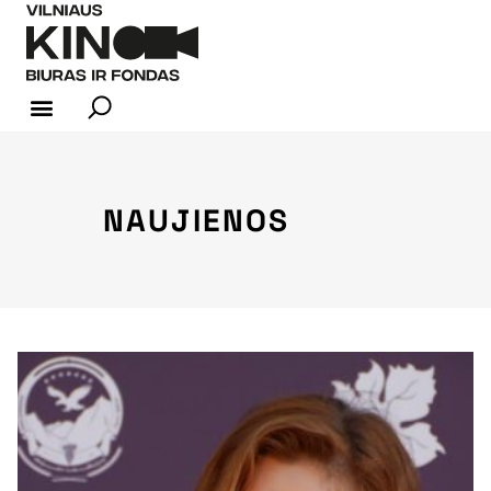
KINO INDUSTRIJA
NAUJIENOS