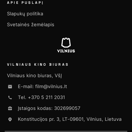
APIE PUSLAPĮ
Slapukų politika
Svetainės žemėlapis
VILNIAUS KINO BIURAS
Vilniaus kino biuras, VšĮ
E-mail: film@vilnius.lt
Tel. +370 5 211 2031
Įstaigos kodas: 302699057
Konstitucijos pr. 3, LT-09601, Vilnius, Lietuva