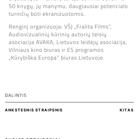
50 knygų, jų manymu, daugiausiai potencialo
turinčių būti ekranizuotomis.
Renginį organizuoja: VŠĮ „Fralita Films“,
Audiovizualinių kūrinių autorių teisių
asociacija AVAKA, Lietuvos leidėjų asociacija,
Vilniaus kino biuras ir ES programos
„Kūrybiška Europa“ biuras Lietuvoje.
DALINTIS
ANKSTESNIS STRAIPSNIS
KITAS