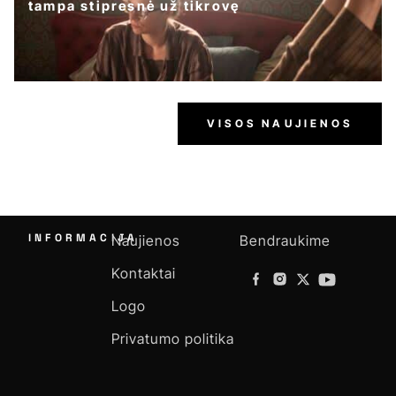
tampa stipresnė už tikrovę
VISOS NAUJIENOS
INFORMACIJA
Naujienos
Bendraukime
Kontaktai
Logo
Privatumo politika