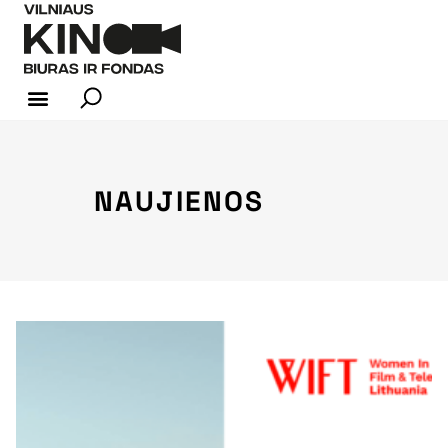
KINO INDUSTRIJA
NAUJIENOS