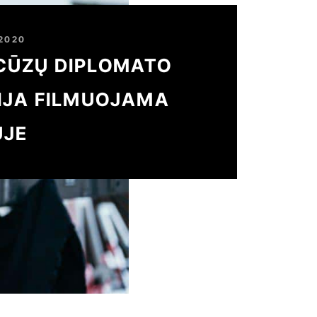
 2020
CŪZŲ DIPLOMATO
IJA FILMUOJAMA
UJE