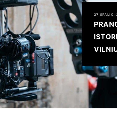
27 SPALIO,
PRAN
ISTOR
VILNI