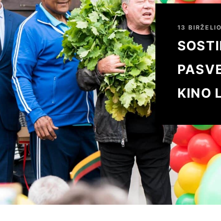
13 BIRŽELIO
SOST
PASVE
KINO 