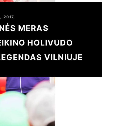
, 2017
INĖS MERAS
IKINO HOLIVUDO
LEGENDAS VILNIUJE