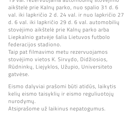
aikštelė prie Kalnų parko, nuo spalio 31 d. 6
val. iki lapkričio 2 d. 24 val. ir nuo lapkričio 27
d. 6 val. iki lapkričio 29 d. 6 val. automobilių
stovėjimo aikštelė prie Kalnų parko arba
Liepkalnio gatvėje šalia Lietuvos futbolo
federacijos stadiono.
Taip pat filmavimo metu rezervuojamos
stovėjimo vietos K. Sirvydo, Didžiosios,
Rūdninkų, Liejyklos, Užupio, Universiteto
gatvėse.
Eismo dalyviai prašomi būti atidūs, laikytis
kelių eismo taisyklių ir eismo reguliuotojų
nurodymų.
Atsiprašome už laikinus nepatogumus.