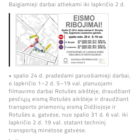
Baigiamieji darbai atliekami iki lapkričio 2 d.
• spalio 24 d. pradedami paruošiamieji darbai,
o lapkričio 1–2 d. 5–19 val. planuojami
filmavimo darbai Rotušės aikštėje, draudžiant
pėsčiųjų eismą Rotušės aikštėje ir draudžiant
transporto priemonių eismą Didžiojoje ir
Rotušės a. gatvėse, nuo spalio 31 d. 6 val. iki
lapkričio 2 d. 19 val. statant techninį
transportą minėtose gatvėse.