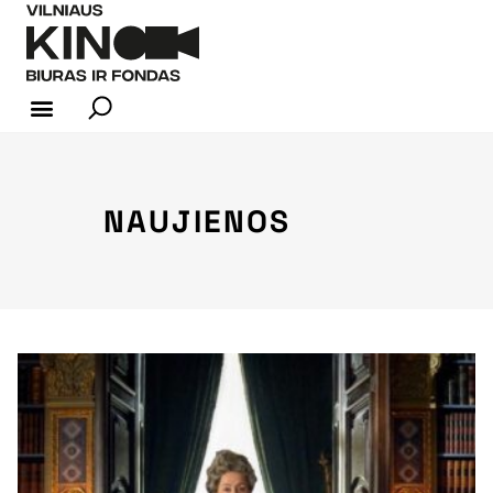
KINO INDUSTRIJA
NAUJIENOS