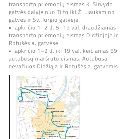
transporto priemonių eismas K. Sirvydo
gatvės dalyje nuo Tilto iki Ž. Liauksmino
gatvės ir Šv. Jurgio gatvėje.
• lapkričio 1–2 d. 5–19 val. draudžiamas
transporto priemonių eismas Didžiojoje ir
Rotušės a. gatvėse.
• lapkričio 1–2 d. iki 19 val. keičiamas 89
autobusų maršruto eismas. Autobusai
nevažiuos Didžiąja ir Rotušės a. gatvėmis.