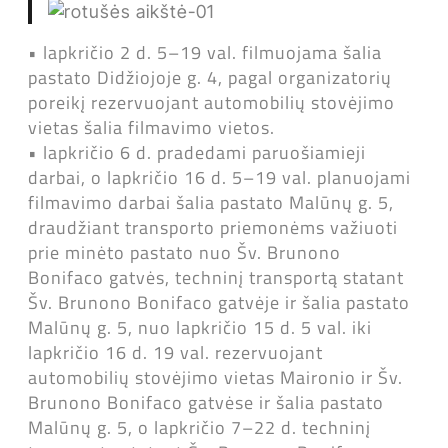
• lapkričio 2 d. 5–19 val. filmuojama šalia
pastato Didžiojoje g. 4, pagal organizatorių
poreikį rezervuojant automobilių stovėjimo
vietas šalia filmavimo vietos.
• lapkričio 6 d. pradedami paruošiamieji
darbai, o lapkričio 16 d. 5–19 val. planuojami
filmavimo darbai šalia pastato Malūnų g. 5,
draudžiant transporto priemonėms važiuoti
prie minėto pastato nuo Šv. Brunono
Bonifaco gatvės, techninį transportą statant
Šv. Brunono Bonifaco gatvėje ir šalia pastato
Malūnų g. 5, nuo lapkričio 15 d. 5 val. iki
lapkričio 16 d. 19 val. rezervuojant
automobilių stovėjimo vietas Maironio ir Šv.
Brunono Bonifaco gatvėse ir šalia pastato
Malūnų g. 5, o lapkričio 7–22 d. techninį