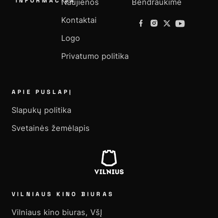
INFORMACIJA
Naujienos
Bendraukime
Kontaktai
Logo
Privatumo politika
APIE PUSLAPĮ
Slapukų politika
Svetainės žemėlapis
VILNIAUS KINO BIURAS
Vilniaus kino biuras, VšĮ