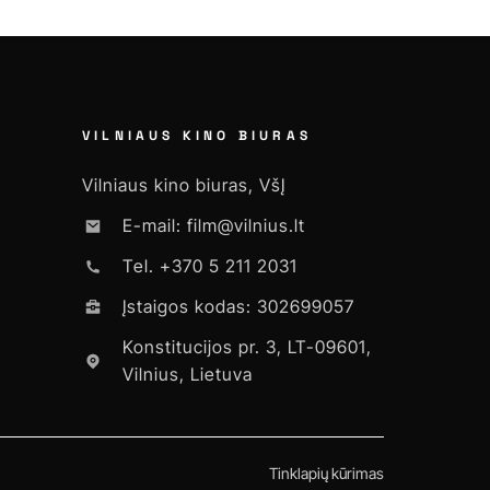
VILNIAUS KINO BIURAS
Vilniaus kino biuras, VšĮ
E-mail: film@vilnius.lt
Tel. +370 5 211 2031
Įstaigos kodas: 302699057
Konstitucijos pr. 3, LT-09601,
Vilnius, Lietuva
Tinklapių kūrimas