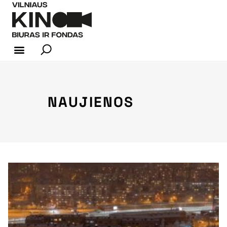
KINO INDUSTRIJA
NAUJIENOS