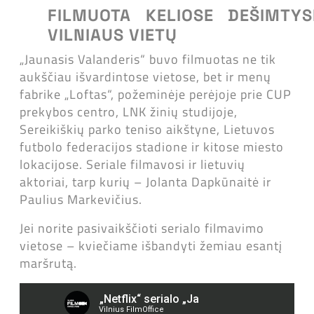
FILMUOTA KELIOSE DEŠIMTYS
VILNIAUS VIETŲ
„Jaunasis Valanderis“ buvo filmuotas ne tik
aukščiau išvardintose vietose, bet ir menų
fabrike „Loftas“, požeminėje perėjoje prie CUP
prekybos centro, LNK žinių studijoje,
Sereikiškių parko teniso aikštyne, Lietuvos
futbolo federacijos stadione ir kitose miesto
lokacijose. Seriale filmavosi ir lietuvių
aktoriai, tarp kurių – Jolanta Dapkūnaitė ir
Paulius Markevičius.
Jei norite pasivaikščioti serialo filmavimo
vietose – kviečiame išbandyti žemiau esantį
maršrutą.