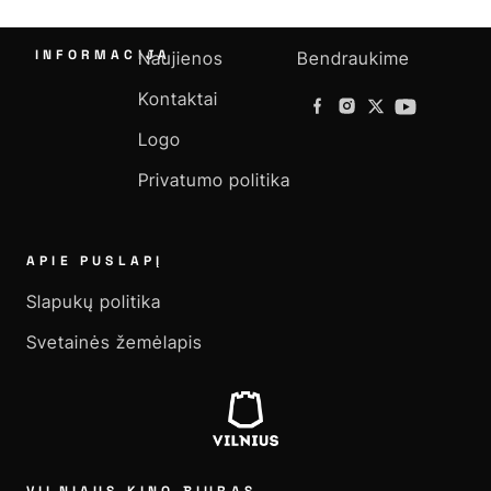
INFORMACIJA
Naujienos
Bendraukime
Kontaktai
Logo
Privatumo politika
APIE PUSLAPĮ
Slapukų politika
Svetainės žemėlapis
VILNIAUS KINO BIURAS