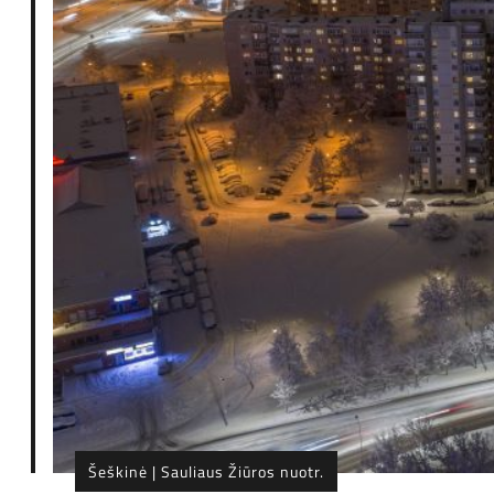
Šeškinė | Sauliaus Žiūros nuotr.