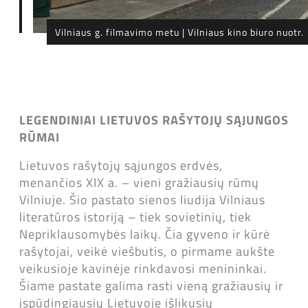
Vilniaus g. filmavimo metu | Vilniaus kino biuro nuotr.
LEGENDINIAI LIETUVOS RAŠYTOJŲ SĄJUNGOS
RŪMAI
Lietuvos rašytojų sąjungos erdvės,
menančios XIX a. – vieni gražiausių rūmų
Vilniuje. Šio pastato sienos liudija Vilniaus
literatūros istoriją – tiek sovietinių, tiek
Nepriklausomybės laikų. Čia gyveno ir kūrė
rašytojai, veikė viešbutis, o pirmame aukšte
veikusioje kavinėje rinkdavosi menininkai.
Šiame pastate galima rasti vieną gražiausių ir
įspūdingiausių Lietuvoje išlikusių