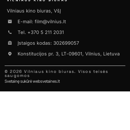
Vilniaus kino biuras, VšĮ
E-mail: film@vilnius.lt
Tel. +370 5 211 2031
Įstaigos kodas: 302699057
Konstitucijos pr. 3, LT-09601, Vilnius, Lietuva
© 2026 Vilniaus kino biuras. Visos teisės
saugomos
Svetainę sukūrė websvetaines.lt