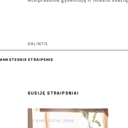
DALINTIS
ANKSTESNIS STRAIPSNIS
SUSIJĘ STRAIPSNIAI
5 RUGPJŪČIO, 2026