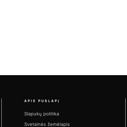
APIE PUSLAPĮ
Slapukų politika
Svetainės žemėlapis