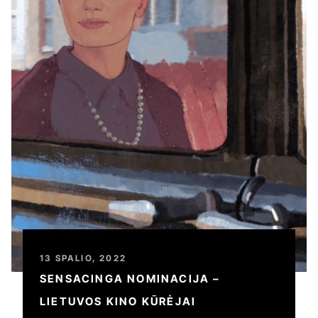
13 SPALIO, 2022
SENSACINGA NOMINACIJA –
LIETUVOS KINO KŪRĖJAI