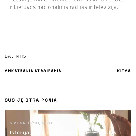
ir Lietuvos nacionalinis radijas ir televizija.
DALINTIS
ANKSTESNIS STRAIPSNIS
KITAS
SUSIJĘ STRAIPSNIAI
5 RUGPJŪČIO, 2026
Istorija, kuri laukė savo laiko: Ernestas