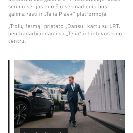
serialo serijas nuo šio sekmadienio bus
galima rasti ir „Telia Play+“ platformoje.
„Trolių fermą“ pristato „Dansu“ kartu su LRT,
bendradarbiaudami su „Telia“ ir Lietuvos kino
centru.