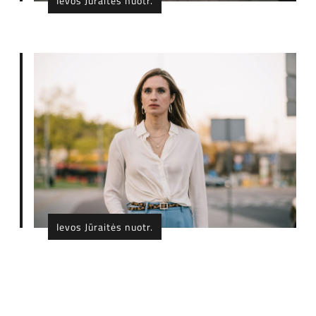
Ievos Jūraitės nuotr.
Ievos Jūraitės nuotr.