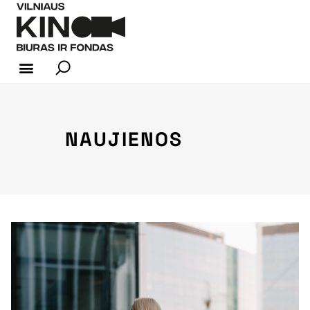
KINO INDUSTRIJA
NAUJIENOS