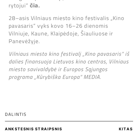
rytojui“
čia.
28–asis Vilniaus miesto kino festivalis „Kino
pavasaris“ vyks kovo 16–26 dienomis
Vilniuje, Kaune, Klaipėdoje, Šiauliuose ir
Panevėžyje.
Vilniaus miesto kino festivalį „Kino pavasaris“ iš
dalies finansuoja Lietuvos kino centras, Vilniaus
miesto savivaldybė ir Europos Sąjungos
programa „Kūrybiška Europa“ MEDIA.
DALINTIS
ANKSTESNIS STRAIPSNIS
KITAS