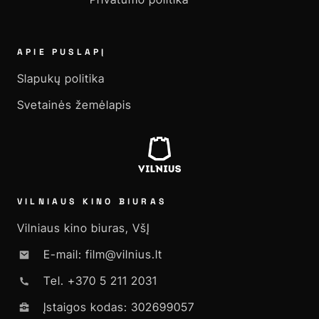
APIE PUSLAPĮ
Slapukų politika
Svetainės žemėlapis
VILNIAUS KINO BIURAS
Vilniaus kino biuras, VšĮ
E-mail: film@vilnius.lt
Tel. +370 5 211 2031
Įstaigos kodas: 302699057