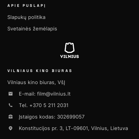
APIE PUSLAPĮ
Slapukų politika
Svetainės žemėlapis
VILNIAUS KINO BIURAS
Vilniaus kino biuras, VšĮ
E-mail: film@vilnius.lt
Tel. +370 5 211 2031
Įstaigos kodas: 302699057
Konstitucijos pr. 3, LT-09601, Vilnius, Lietuva