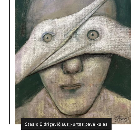
Stasio Eidrigevičiaus kurtas paveikslas