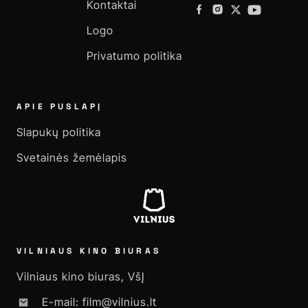
Kontaktai
Logo
Privatumo politika
APIE PUSLAPĮ
Slapukų politika
Svetainės žemėlapis
VILNIAUS KINO BIURAS
Vilniaus kino biuras, VšĮ
E-mail: film@vilnius.lt