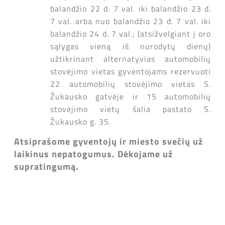
balandžio 22 d. 7 val. iki balandžio 23 d.
7 val. arba nuo balandžio 23 d. 7 val. iki
balandžio 24 d. 7 val.; (atsižvelgiant į oro
sąlygas vieną iš nurodytų dienų)
užtikrinant alternatyvias automobilių
stovėjimo vietas gyventojams rezervuoti
22 automobilių stovėjimo vietas S.
Žukausko gatvėje ir 15 automobilių
stovėjimo vietų šalia pastato S.
Žukausko g. 35.
Atsiprašome gyventojų ir miesto svečių už
laikinus nepatogumus. Dėkojame už
supratingumą.