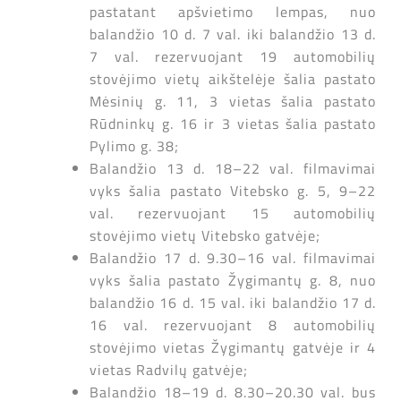
pastatant apšvietimo lempas, nuo
balandžio 10 d. 7 val. iki balandžio 13 d.
7 val. rezervuojant 19 automobilių
stovėjimo vietų aikštelėje šalia pastato
Mėsinių g. 11, 3 vietas šalia pastato
Rūdninkų g. 16 ir 3 vietas šalia pastato
Pylimo g. 38;
Balandžio 13 d. 18–22 val. filmavimai
vyks šalia pastato Vitebsko g. 5, 9–22
val. rezervuojant 15 automobilių
stovėjimo vietų Vitebsko gatvėje;
Balandžio 17 d. 9.30–16 val. filmavimai
vyks šalia pastato Žygimantų g. 8, nuo
balandžio 16 d. 15 val. iki balandžio 17 d.
16 val. rezervuojant 8 automobilių
stovėjimo vietas Žygimantų gatvėje ir 4
vietas Radvilų gatvėje;
Balandžio 18–19 d. 8.30–20.30 val. bus