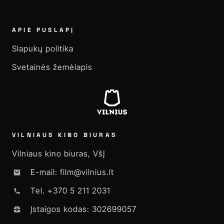
APIE PUSLAPĮ
Slapukų politika
Svetainės žemėlapis
VILNIAUS KINO BIURAS
Vilniaus kino biuras, VšĮ
E-mail: film@vilnius.lt
Tel. +370 5 211 2031
Įstaigos kodas: 302699057