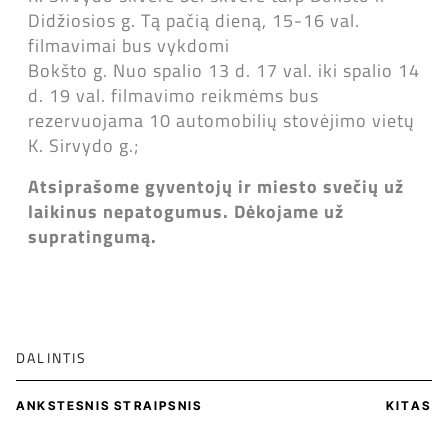
Didžiosios g. Tą pačią dieną, 15-16 val.
filmavimai bus vykdomi
Bokšto g. Nuo spalio 13 d. 17 val. iki spalio 14
d. 19 val. filmavimo reikmėms bus
rezervuojama 10 automobilių stovėjimo vietų
K. Sirvydo g.;
Atsiprašome gyventojų ir miesto svečių už
laikinus nepatogumus. Dėkojame už
supratingumą.
DALINTIS
ANKSTESNIS STRAIPSNIS
KITAS