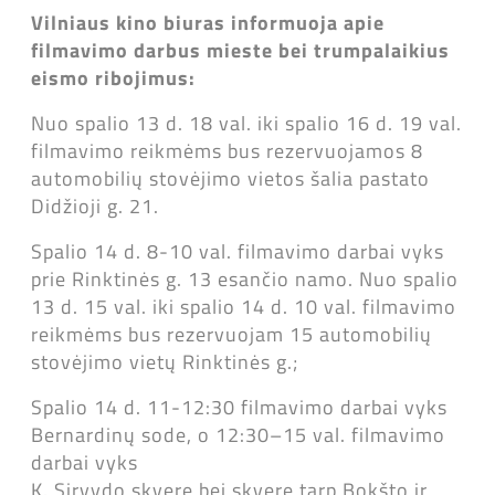
Vilniaus kino biuras informuoja apie
filmavimo darbus mieste bei trumpalaikius
eismo ribojimus:
Nuo spalio 13 d. 18 val. iki spalio 16 d. 19 val.
filmavimo reikmėms bus rezervuojamos 8
automobilių stovėjimo vietos šalia pastato
Didžioji g. 21.
Spalio 14 d. 8-10 val. filmavimo darbai vyks
prie Rinktinės g. 13 esančio namo. Nuo spalio
13 d. 15 val. iki spalio 14 d. 10 val. filmavimo
reikmėms bus rezervuojam 15 automobilių
stovėjimo vietų Rinktinės g.;
Spalio 14 d. 11-12:30 filmavimo darbai vyks
Bernardinų sode, o 12:30–15 val. filmavimo
darbai vyks
K. Sirvydo skvere bei skvere tarp Bokšto ir